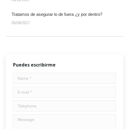
Tratamos de asegurar lo de fuera ¿y por dentro?
05/09/2017
Puedes escribirme
Name *
E-mail *
Telephone
Message