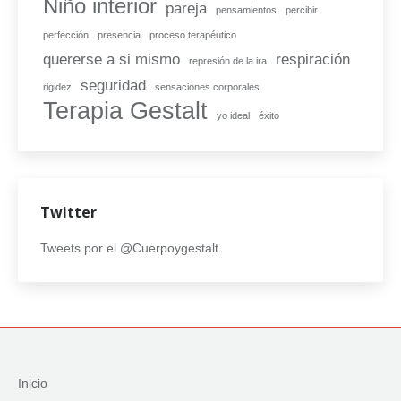
Niño interior
pareja
pensamientos
percibir
perfección
presencia
proceso terapéutico
quererse a si mismo
respiración
represión de la ira
seguridad
rigidez
sensaciones corporales
Terapia Gestalt
yo ideal
éxito
Twitter
Tweets por el @Cuerpoygestalt.
Inicio