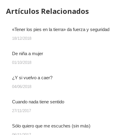
Artículos Relacionados
«Tener los pies en la tierra» da fuerza y seguridad
18/12/2018
De niña a mujer
01/10/2018
¿Y si vuelvo a caer?
04/06/2018
Cuando nada tiene sentido
27/11/2017
Sólo quiero que me escuches (sin más)
06/11/2017