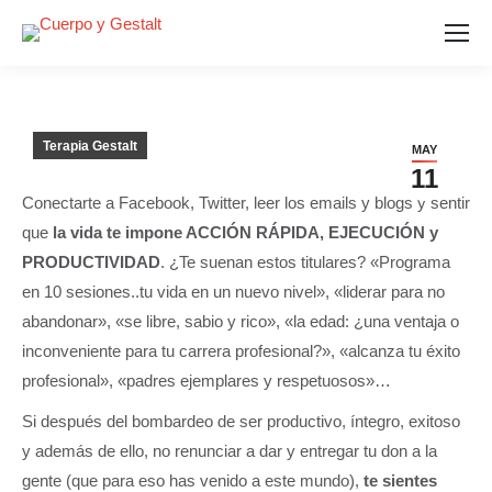
Terapia Gestalt
MAY
11
Conectarte a Facebook, Twitter, leer los emails y blogs y sentir
que
la vida te impone ACCIÓN RÁPIDA, EJECUCIÓN y
PRODUCTIVIDAD
. ¿Te suenan estos titulares? «Programa
en 10 sesiones..tu vida en un nuevo nivel», «liderar para no
abandonar», «se libre, sabio y rico», «la edad: ¿una ventaja o
inconveniente para tu carrera profesional?», «alcanza tu éxito
profesional», «padres ejemplares y respetuosos»…
Si después del bombardeo de ser productivo, íntegro, exitoso
y además de ello, no renunciar a dar y entregar tu don a la
gente (que para eso has venido a este mundo),
te sientes