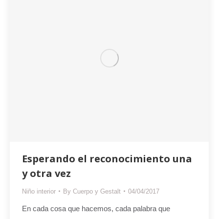
Esperando el reconocimiento una
y otra vez
Niño interior
By
Cuerpo y Gestalt
04/04/2017
En cada cosa que hacemos, cada palabra que