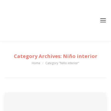
Category Archives:
Niño interior
Home
Category "Niño interior"
You are here: