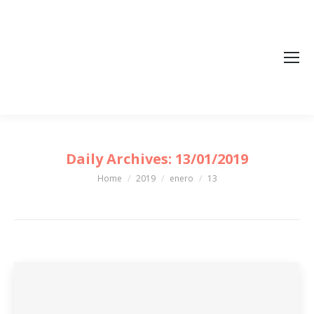
Daily Archives:
13/01/2019
Home
2019
enero
13
You are here: