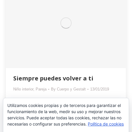
Siempre puedes volver a ti
Niño interior
,
Pareja
By
Cuerpo y Gestalt
13/01/2019
Si te sientes rechazado, abatido, humillada,
Utilizamos cookies propias y de terceros para garantizar el
incomprendida avergonzado, asustado solo sola…
funcionamiento de la web, medir su uso y mejorar nuestros
siempre puedes volver a ti.
servicios. Puede aceptar todas las cookies, rechazar las no
necesarias o configurar sus preferencias.
Política de cookies