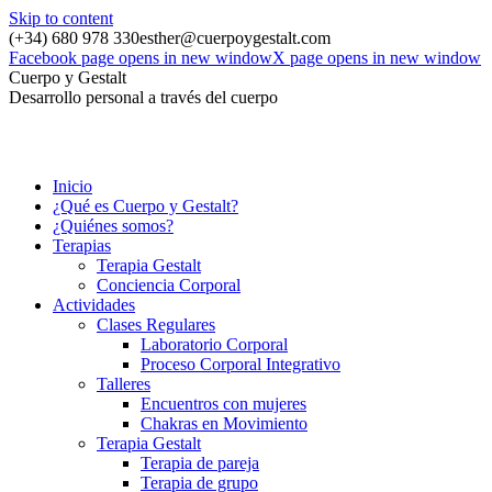
Skip to content
(+34) 680 978 330
esther@cuerpoygestalt.com
Facebook page opens in new window
X page opens in new window
Cuerpo y Gestalt
Desarrollo personal a través del cuerpo
Inicio
¿Qué es Cuerpo y Gestalt?
¿Quiénes somos?
Terapias
Terapia Gestalt
Conciencia Corporal
Actividades
Clases Regulares
Laboratorio Corporal
Proceso Corporal Integrativo
Talleres
Encuentros con mujeres
Chakras en Movimiento
Terapia Gestalt
Terapia de pareja
Terapia de grupo