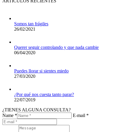
ARTÍCULOS RECIENTES
Somos tan frágiles
26/02/2021
Querer seguir controlando y que nada cambie
06/04/2020
Puedes llorar si sientes miedo
27/03/2020
¿Por qué nos cuesta tanto parar?
22/07/2019
¿TIENES ALGUNA CONSULTA?
Name *
E-mail *