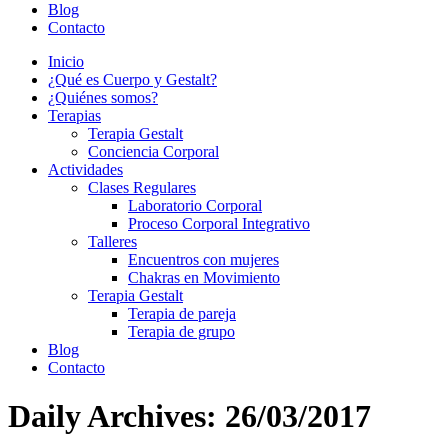
Blog
Contacto
Inicio
¿Qué es Cuerpo y Gestalt?
¿Quiénes somos?
Terapias
Terapia Gestalt
Conciencia Corporal
Actividades
Clases Regulares
Laboratorio Corporal
Proceso Corporal Integrativo
Talleres
Encuentros con mujeres
Chakras en Movimiento
Terapia Gestalt
Terapia de pareja
Terapia de grupo
Blog
Contacto
Daily Archives:
26/03/2017