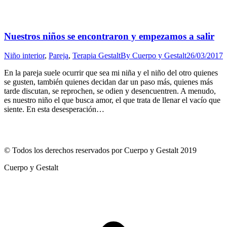
Nuestros niños se encontraron y empezamos a salir
Niño interior
,
Pareja
,
Terapia Gestalt
By
Cuerpo y Gestalt
26/03/2017
En la pareja suele ocurrir que sea mi niña y el niño del otro quienes
se gusten, también quienes decidan dar un paso más, quienes más
tarde discutan, se reprochen, se odien y desencuentren. A menudo,
es nuestro niño el que busca amor, el que trata de llenar el vacío que
siente. En esta desesperación…
© Todos los derechos reservados por Cuerpo y Gestalt 2019
Cuerpo y Gestalt