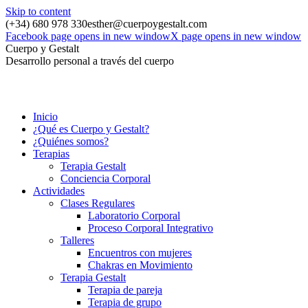
Skip to content
(+34) 680 978 330
esther@cuerpoygestalt.com
Facebook page opens in new window
X page opens in new window
Cuerpo y Gestalt
Desarrollo personal a través del cuerpo
Inicio
¿Qué es Cuerpo y Gestalt?
¿Quiénes somos?
Terapias
Terapia Gestalt
Conciencia Corporal
Actividades
Clases Regulares
Laboratorio Corporal
Proceso Corporal Integrativo
Talleres
Encuentros con mujeres
Chakras en Movimiento
Terapia Gestalt
Terapia de pareja
Terapia de grupo