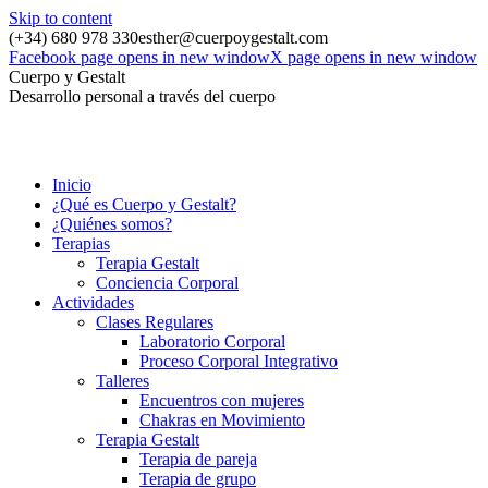
Skip to content
(+34) 680 978 330
esther@cuerpoygestalt.com
Facebook page opens in new window
X page opens in new window
Cuerpo y Gestalt
Desarrollo personal a través del cuerpo
Inicio
¿Qué es Cuerpo y Gestalt?
¿Quiénes somos?
Terapias
Terapia Gestalt
Conciencia Corporal
Actividades
Clases Regulares
Laboratorio Corporal
Proceso Corporal Integrativo
Talleres
Encuentros con mujeres
Chakras en Movimiento
Terapia Gestalt
Terapia de pareja
Terapia de grupo