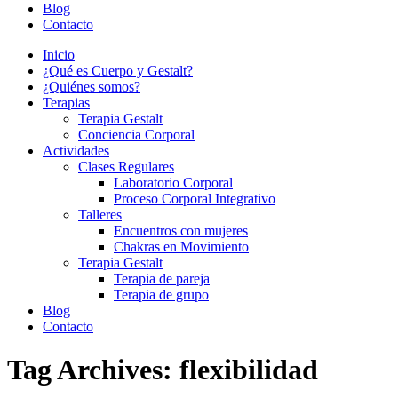
Blog
Contacto
Inicio
¿Qué es Cuerpo y Gestalt?
¿Quiénes somos?
Terapias
Terapia Gestalt
Conciencia Corporal
Actividades
Clases Regulares
Laboratorio Corporal
Proceso Corporal Integrativo
Talleres
Encuentros con mujeres
Chakras en Movimiento
Terapia Gestalt
Terapia de pareja
Terapia de grupo
Blog
Contacto
Tag Archives:
flexibilidad