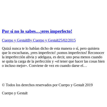
Por si no lo sabes…¡eres imperfecto!
Cuerpo y Gestalt
By
Cuerpo y Gestalt
25/02/2015
Quizá nunca te lo habían dicho de esta manera o sí, pero quisiera
que lo escucharas, ¡eres imperfecto! ¡somos imperfectos! Reconocer
la imperfección alivia y adelgaza, es decir, uno pesa menos cuando
se quita la carga de la perfección y «el tener que hacer las cosas bien
o incluso mejor». Conviene de vez en cuando darse el…
© Todos los derechos reservados por Cuerpo y Gestalt 2019
Cuerpo y Gestalt