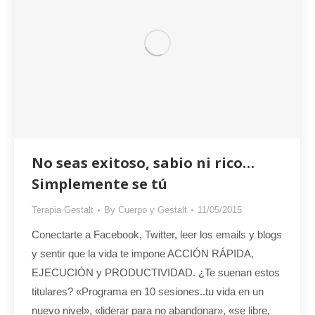
No seas exitoso, sabio ni rico…
Simplemente se tú
Terapia Gestalt
By
Cuerpo y Gestalt
11/05/2015
Conectarte a Facebook, Twitter, leer los emails y blogs
y sentir que la vida te impone ACCIÓN RÁPIDA,
EJECUCIÓN y PRODUCTIVIDAD. ¿Te suenan estos
titulares? «Programa en 10 sesiones..tu vida en un
nuevo nivel», «liderar para no abandonar», «se libre,