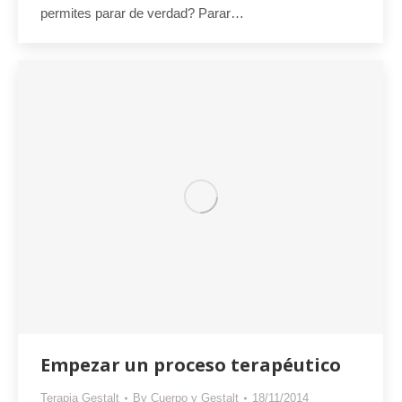
permites parar de verdad? Parar…
Empezar un proceso terapéutico
Terapia Gestalt
By
Cuerpo y Gestalt
18/11/2014