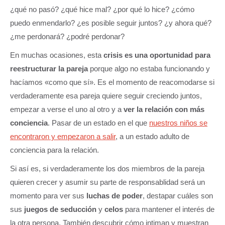
¿qué no pasó? ¿qué hice mal? ¿por qué lo hice? ¿cómo
puedo enmendarlo? ¿es posible seguir juntos? ¿y ahora qué?
¿me perdonará? ¿podré perdonar?
En muchas ocasiones, esta
crisis es una oportunidad para
reestructurar la pareja
porque algo no estaba funcionando y
hacíamos «como que sí». Es el momento de reacomodarse si
verdaderamente esa pareja quiere seguir creciendo juntos,
empezar a verse el uno al otro y a
ver la relación con más
conciencia
. Pasar de un estado en el que
nuestros niños se
encontraron y empezaron a salir
, a un estado adulto de
conciencia para la relación.
Si así es, si verdaderamente los dos miembros de la pareja
quieren crecer y asumir su parte de responsablidad será un
momento para ver sus
luchas de poder
, destapar cuáles son
sus
juegos de seducción
y
celos
para mantener el interés de
la otra persona. También descubrir cómo intiman y muestran