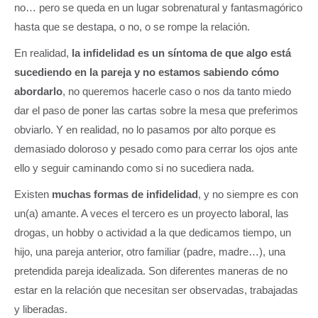
no… pero se queda en un lugar sobrenatural y fantasmagórico
hasta que se destapa, o no, o se rompe la relación.
En realidad,
la infidelidad es un síntoma de que algo está
sucediendo en la pareja y no estamos sabiendo cómo
abordarlo
, no queremos hacerle caso o nos da tanto miedo
dar el paso de poner las cartas sobre la mesa que preferimos
obviarlo. Y en realidad, no lo pasamos por alto porque es
demasiado doloroso y pesado como para cerrar los ojos ante
ello y seguir caminando como si no sucediera nada.
Existen
muchas formas de infidelidad
, y no siempre es con
un(a) amante. A veces el tercero es un proyecto laboral, las
drogas, un hobby o actividad a la que dedicamos tiempo, un
hijo, una pareja anterior, otro familiar (padre, madre…), una
pretendida pareja idealizada. Son diferentes maneras de no
estar en la relación que necesitan ser observadas, trabajadas
y liberadas.