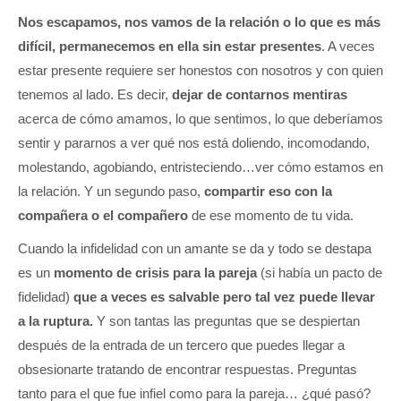
Nos escapamos, nos vamos de la relación o lo que es más
difícil, permanecemos en ella sin estar presentes
. A veces
estar presente requiere ser honestos con nosotros y con quien
tenemos al lado. Es decir,
dejar de contarnos mentiras
acerca de cómo amamos, lo que sentimos, lo que deberíamos
sentir y pararnos a ver qué nos está doliendo, incomodando,
molestando, agobiando, entristeciendo…ver cómo estamos en
la relación. Y un segundo paso,
compartir eso con la
compañera o el compañero
de ese momento de tu vida.
Cuando la infidelidad con un amante se da y todo se destapa
es un
momento de crisis para la pareja
(si había un pacto de
fidelidad)
que a veces es salvable
pero tal vez puede llevar
a la ruptura.
Y son tantas las preguntas que se despiertan
después de la entrada de un tercero que puedes llegar a
obsesionarte tratando de encontrar respuestas. Preguntas
tanto para el que fue infiel como para la pareja… ¿qué pasó?