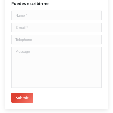
Puedes escribirme
Name *
E-mail *
Telephone
Message
Submit