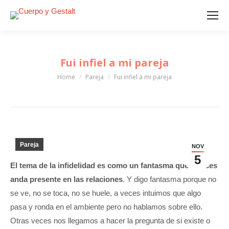
Fui infiel a mi pareja
Home
Pareja
Fui infiel a mi pareja
You are here:
Pareja
NOV
5
El tema de la infidelidad es como un fantasma que a veces
anda presente en las relaciones
. Y digo fantasma porque no
se ve, no se toca, no se huele, a veces intuimos que algo
pasa y ronda en el ambiente pero no hablamos sobre ello.
Otras veces nos llegamos a hacer la pregunta de si existe o