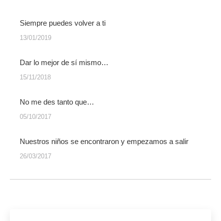
Siempre puedes volver a ti
13/01/2019
Dar lo mejor de sí mismo…
15/11/2018
No me des tanto que…
05/10/2017
Nuestros niños se encontraron y empezamos a salir
26/03/2017