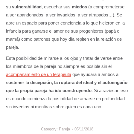
su
vulnerabilidad
, escuchar sus
miedos
(a comprometerse,
a ser abandonados, a ser invadidos, a ser atrapados…). Se
abre un espacio para poner conciencia a lo que hicieron en la
infancia para ganarse el amor de sus progenitores (papá o
mamá) como patrones que hoy día repiten en la relación de
pareja.
Esta posibilidad de mirarse a los ojos y tratar de verse entre
los miembros de la pareja no siempre es posible sin el
acompañamiento de un terapeuta
que ayudará a ambos a
s
ostener la decepción, la ruptura del ideal y el autoengaño
que la propia pareja ha ido construyendo
. Si atraviesan eso
es cuando comienza la posibilidad de amarse en profundidad
sin inventos ni mentiras sobre quien es cada uno.
Category:
Pareja
05/11/2018