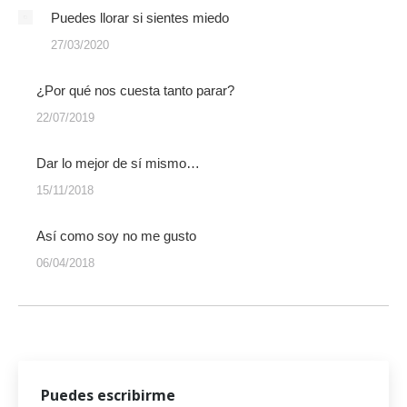
Puedes llorar si sientes miedo
27/03/2020
¿Por qué nos cuesta tanto parar?
22/07/2019
Dar lo mejor de sí mismo…
15/11/2018
Así como soy no me gusto
06/04/2018
Puedes escribirme