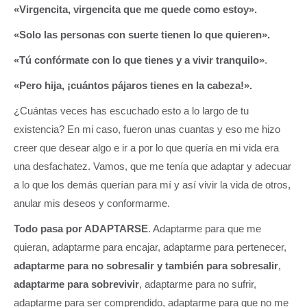
«Virgencita, virgencita que me quede como estoy».
«Solo las personas con suerte tienen lo que quieren».
«Tú confórmate con lo que tienes y a vivir tranquilo»
.
«Pero hija, ¡cuántos pájaros tienes en la cabeza!».
¿Cuántas veces has escuchado esto a lo largo de tu
existencia? En mi caso, fueron unas cuantas y eso me hizo
creer que desear algo e ir a por lo que quería en mi vida era
una desfachatez. Vamos, que me tenía que adaptar y adecuar
a lo que los demás querían para mí y así vivir la vida de otros,
anular mis deseos y conformarme.
Todo pasa por ADAPTARSE
. Adaptarme para que me
quieran, adaptarme para encajar, adaptarme para pertenecer,
adaptarme para no sobresalir y también para sobresalir
,
adaptarme para sobrevivir
, adaptarme para no sufrir,
adaptarme para ser comprendido, adaptarme para que no me