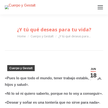
¿Y tú qué deseas para tu vida?
Home
Cuerpo y Gestalt
¿Y tú qué deseas para…
You are here:
Cuerpo y Gestalt
JUN
18
«Pues lo que todo el mundo, tener trabajo estable, pareja,
hijos y salud
«.
«Ni lo sé ni quiero saberlo, porque no lo voy a conseguir».
«Desear y soñar es una tontería que no sirve para nada»
.