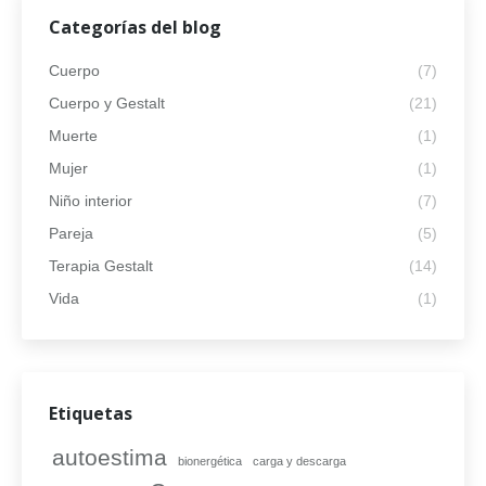
Categorías del blog
Cuerpo
(7)
Cuerpo y Gestalt
(21)
Muerte
(1)
Mujer
(1)
Niño interior
(7)
Pareja
(5)
Terapia Gestalt
(14)
Vida
(1)
Etiquetas
autoestima
bionergética
carga y descarga