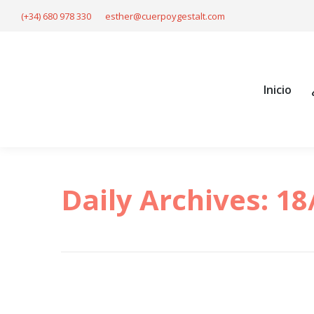
(+34) 680 978 330
esther@cuerpoygestalt.com
Inicio
Daily Archives:
18