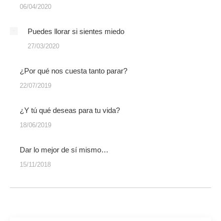
06/04/2020
Puedes llorar si sientes miedo
27/03/2020
¿Por qué nos cuesta tanto parar?
22/07/2019
¿Y tú qué deseas para tu vida?
18/06/2019
Dar lo mejor de sí mismo…
15/11/2018