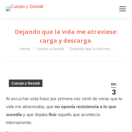
Dejando que la vida me atraviese:
carga y descarga.
Home
Cuerpo y Gestalt
Dejando que la vida me…
You are here:
Cuerpo y Gestalt
DIC
3
Al escuchar esta frase por primera vez sentí de veras que la
vida me atravesaba, que
no oponía resistencia a lo que
sucedía
y que dejaba
fluir
aquello que acontecía
internamente.