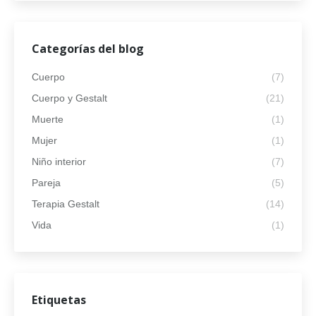
Categorías del blog
Cuerpo
(7)
Cuerpo y Gestalt
(21)
Muerte
(1)
Mujer
(1)
Niño interior
(7)
Pareja
(5)
Terapia Gestalt
(14)
Vida
(1)
Etiquetas