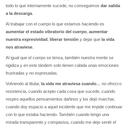
todo lo que internamente sucede, no conseguimos
dar salida
a la descarga
.
Al trabajar con el cuerpo lo que estamos haciendo es
aumentar el estado vibratorio del cuerpo
,
aumentar
nuestra expresividad
,
liberar tensión
y dejar que
la vida
nos atraviese
.
Al igual que el cuerpo se tensa, también nuestra mente se
rigidiza y en este tándem solo tienen cabida unas emociones
frustradas y no expresadas.
Volviendo al titular,
la vida me atraviesa cuando…
no ofrezco
resistencia, cuando acepto cada cosa que sucede, cuando
respiro aquellos pensamientos dañinos y los dejó marchar,
cuando doy espacio a aquel incidente que me impide continuar
con lo que estaba haciendo. También cuando tengo una
mirada transparente y compasiva, cuando me dejo sentir el