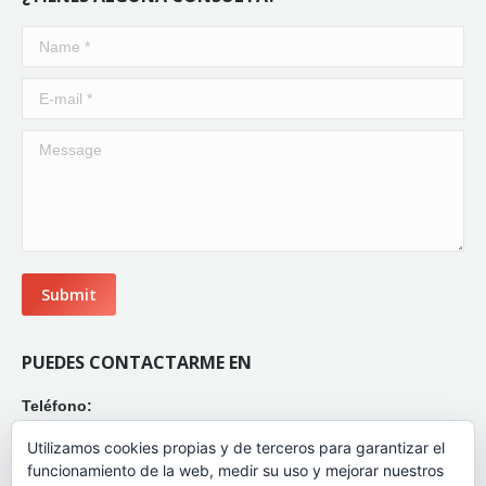
Name *
E-mail *
Message
Submit
PUEDES CONTACTARME EN
Teléfono:
(+34) 680 978 330
Utilizamos cookies propias y de terceros para garantizar el
Correo:
funcionamiento de la web, medir su uso y mejorar nuestros