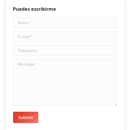
Puedes escribirme
Name *
E-mail *
Telephone
Message
Submit