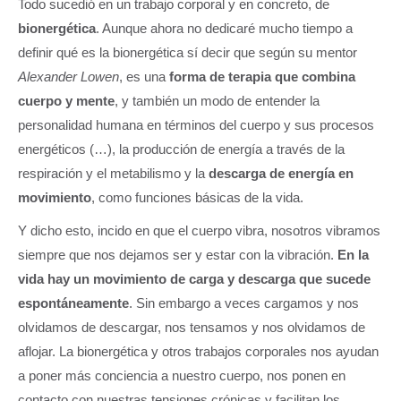
Todo sucedió en un trabajo corporal y en concreto, de
bionergética
. Aunque ahora no dedicaré mucho tiempo a
definir qué es la bionergética sí decir que según su mentor
Alexander Lowen
, es una
forma de terapia que combina
cuerpo y mente
, y también un modo de entender la
personalidad humana en términos del cuerpo y sus procesos
energéticos (…), la producción de energía a través de la
respiración y el metabilismo y la
descarga de energía en
movimiento
, como funciones básicas de la vida.
Y dicho esto, incido en que el cuerpo vibra, nosotros vibramos
siempre que nos dejamos ser y estar con la vibración.
En la
vida hay un movimiento de carga y descarga que sucede
espontáneamente
. Sin embargo a veces cargamos y nos
olvidamos de descargar, nos tensamos y nos olvidamos de
aflojar. La bionergética y otros trabajos corporales nos ayudan
a poner más conciencia a nuestro cuerpo, nos ponen en
contacto con nuestras tensiones crónicas y facilitan los