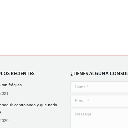
LOS RECIENTES
¿TIENES ALGUNA CONSU
tan frágiles
Name *
/2021
E-mail *
 seguir controlando y que nada
e
Message
/2020