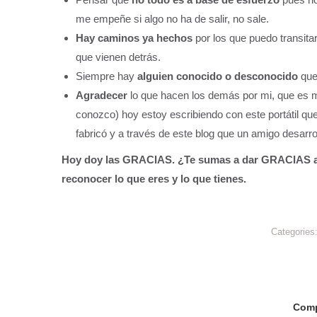
me empeñe si algo no ha de salir, no sale.
Hay caminos ya hechos
por los que puedo transita
que vienen detrás.
Siempre hay
alguien conocido o desconocido
que
Agradecer
lo que hacen los demás por mi, que es mu
conozco) hoy estoy escribiendo con este portátil qu
fabricó y a través de este blog que un amigo desarrol
Hoy doy las GRACIAS. ¿Te sumas a dar GRACIAS a 
reconocer lo que eres y lo que tienes.
Categories
Compa