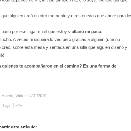
r que alguien creó en otro momento y otros nuevos que abriré para lo
 pasó por ese lugar en el que estoy y
allanó mi paso
.
cho. A veces ni siquiera lo veo pero gracias a alguien (que no
e creó, sobre esta mesa y sentada en una silla que alguien diseño y
ló.
quienes te acompañaron en el camino? Es una forma de
:
Muerte
,
Vida
24/01/2019
Tags:
Niño
rtir este artículo: