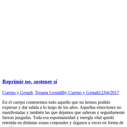
Reprimir no, sostener sí
Cuerpo y Gestalt
,
Terapia Gestalt
By
Cuerpo y Gestalt
12/04/2017
En el cuerpo contenemos todo aquello que no hemos podido
expresar y dar salida a lo largo de los años. Aquellas emociones no
manifestadas y también las que dejamos que salieran y seguidamente
fueron juzgadas. Toda esa espontaneidad y energía vital quedó
retenida en distintas zonas corporales y órganos a veces en forma de