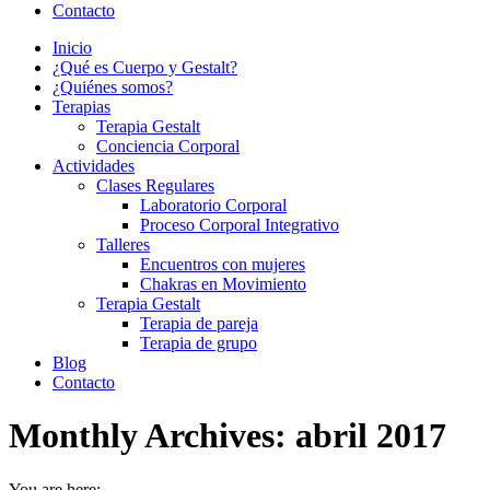
Contacto
Inicio
¿Qué es Cuerpo y Gestalt?
¿Quiénes somos?
Terapias
Terapia Gestalt
Conciencia Corporal
Actividades
Clases Regulares
Laboratorio Corporal
Proceso Corporal Integrativo
Talleres
Encuentros con mujeres
Chakras en Movimiento
Terapia Gestalt
Terapia de pareja
Terapia de grupo
Blog
Contacto
Monthly Archives:
abril 2017
You are here: