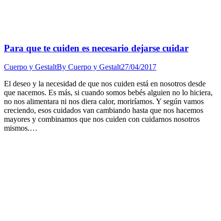
Para que te cuiden es necesario dejarse cuidar
Cuerpo y Gestalt
By
Cuerpo y Gestalt
27/04/2017
El deseo y la necesidad de que nos cuiden está en nosotros desde
que nacemos. Es más, si cuando somos bebés alguien no lo hiciera,
no nos alimentara ni nos diera calor, moriríamos. Y según vamos
creciendo, esos cuidados van cambiando hasta que nos hacemos
mayores y combinamos que nos cuiden con cuidarnos nosotros
mismos.…