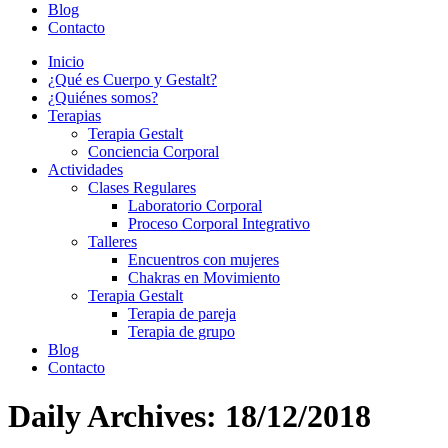
Blog
Contacto
Inicio
¿Qué es Cuerpo y Gestalt?
¿Quiénes somos?
Terapias
Terapia Gestalt
Conciencia Corporal
Actividades
Clases Regulares
Laboratorio Corporal
Proceso Corporal Integrativo
Talleres
Encuentros con mujeres
Chakras en Movimiento
Terapia Gestalt
Terapia de pareja
Terapia de grupo
Blog
Contacto
Daily Archives:
18/12/2018