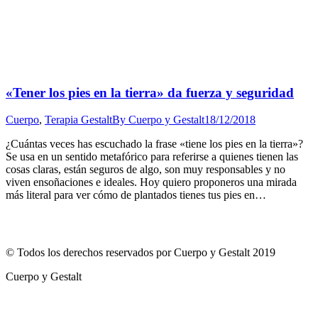
«Tener los pies en la tierra» da fuerza y seguridad
Cuerpo
,
Terapia Gestalt
By
Cuerpo y Gestalt
18/12/2018
¿Cuántas veces has escuchado la frase «tiene los pies en la tierra»?
Se usa en un sentido metafórico para referirse a quienes tienen las
cosas claras, están seguros de algo, son muy responsables y no
viven ensoñaciones e ideales. Hoy quiero proponeros una mirada
más literal para ver cómo de plantados tienes tus pies en…
© Todos los derechos reservados por Cuerpo y Gestalt 2019
Cuerpo y Gestalt