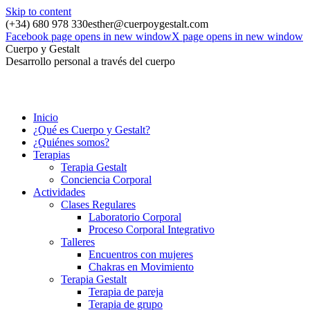
Skip to content
(+34) 680 978 330
esther@cuerpoygestalt.com
Facebook page opens in new window
X page opens in new window
Cuerpo y Gestalt
Desarrollo personal a través del cuerpo
Inicio
¿Qué es Cuerpo y Gestalt?
¿Quiénes somos?
Terapias
Terapia Gestalt
Conciencia Corporal
Actividades
Clases Regulares
Laboratorio Corporal
Proceso Corporal Integrativo
Talleres
Encuentros con mujeres
Chakras en Movimiento
Terapia Gestalt
Terapia de pareja
Terapia de grupo