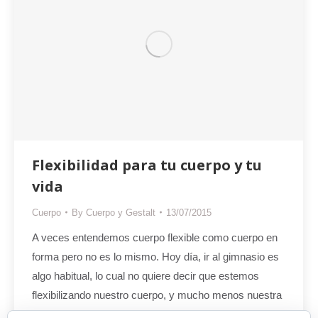
Flexibilidad para tu cuerpo y tu
vida
Cuerpo
By
Cuerpo y Gestalt
13/07/2015
A veces entendemos cuerpo flexible como cuerpo en
forma pero no es lo mismo. Hoy día, ir al gimnasio es
algo habitual, lo cual no quiere decir que estemos
flexibilizando nuestro cuerpo, y mucho menos nuestra
mente y emociones. Por supuesto que hacer deporte