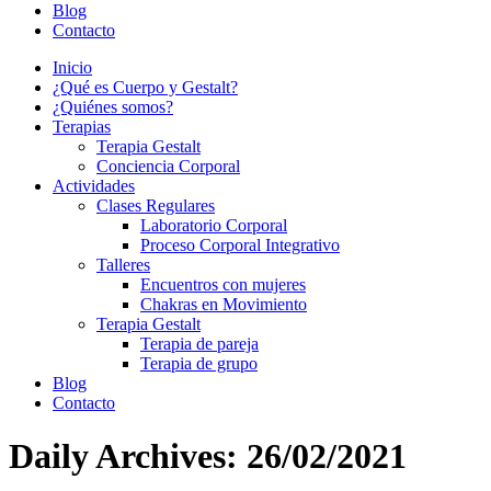
Blog
Contacto
Inicio
¿Qué es Cuerpo y Gestalt?
¿Quiénes somos?
Terapias
Terapia Gestalt
Conciencia Corporal
Actividades
Clases Regulares
Laboratorio Corporal
Proceso Corporal Integrativo
Talleres
Encuentros con mujeres
Chakras en Movimiento
Terapia Gestalt
Terapia de pareja
Terapia de grupo
Blog
Contacto
Daily Archives:
26/02/2021