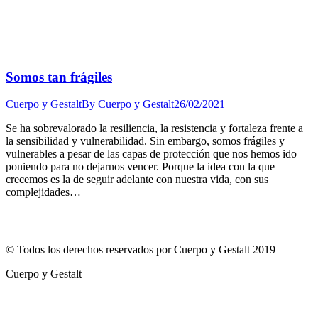
Somos tan frágiles
Cuerpo y Gestalt
By
Cuerpo y Gestalt
26/02/2021
Se ha sobrevalorado la resiliencia, la resistencia y fortaleza frente a
la sensibilidad y vulnerabilidad. Sin embargo, somos frágiles y
vulnerables a pesar de las capas de protección que nos hemos ido
poniendo para no dejarnos vencer. Porque la idea con la que
crecemos es la de seguir adelante con nuestra vida, con sus
complejidades…
© Todos los derechos reservados por Cuerpo y Gestalt 2019
Cuerpo y Gestalt