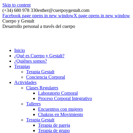
Skip to content
(+34) 680 978 330
esther@cuerpoygestalt.com
Facebook page opens in new window
X page opens in new window
Cuerpo y Gestalt
Desarrollo personal a través del cuerpo
Inicio
¿Qué es Cuerpo y Gestalt?
¿Quiénes somos?
Terapias
Terapia Gestalt
Conciencia Corporal
Actividades
Clases Regulares
Laboratorio Corporal
Proceso Corporal Integrativo
Talleres
Encuentros con mujeres
Chakras en Movimiento
Terapia Gestalt
Terapia de pareja
Terapia de grupo