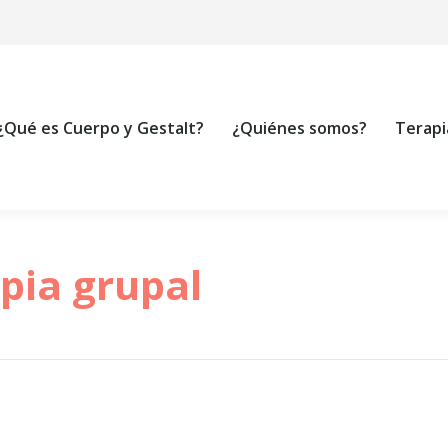
¿Qué es Cuerpo y Gestalt?
¿Quiénes somos?
Terapi
pia grupal