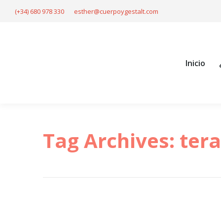
(+34) 680 978 330
esther@cuerpoygestalt.com
Inicio
Tag Archives:
tera