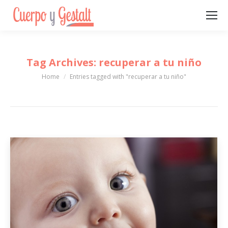
Tag Archives:
recuperar a tu niño
Home
Entries tagged with "recuperar a tu niño"
You are here: