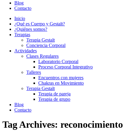
Blog
Contacto
Inicio
¿Qué es Cuerpo y Gestalt?
¿Quiénes somos?
Terapias
Terapia Gestalt
Conciencia Corporal
Actividades
Clases Regulares
Laboratorio Corporal
Proceso Corporal Integrativo
Talleres
Encuentros con mujeres
Chakras en Movimiento
Terapia Gestalt
Terapia de pareja
Terapia de grupo
Blog
Contacto
Tag Archives:
reconocimiento