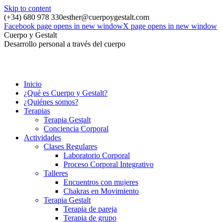
Skip to content
(+34) 680 978 330
esther@cuerpoygestalt.com
Facebook page opens in new window
X page opens in new window
Cuerpo y Gestalt
Desarrollo personal a través del cuerpo
Inicio
¿Qué es Cuerpo y Gestalt?
¿Quiénes somos?
Terapias
Terapia Gestalt
Conciencia Corporal
Actividades
Clases Regulares
Laboratorio Corporal
Proceso Corporal Integrativo
Talleres
Encuentros con mujeres
Chakras en Movimiento
Terapia Gestalt
Terapia de pareja
Terapia de grupo