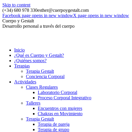
Skip to content
(+34) 680 978 330
esther@cuerpoygestalt.com
Facebook page opens in new window
X page opens in new window
Cuerpo y Gestalt
Desarrollo personal a través del cuerpo
Inicio
¿Qué es Cuerpo y Gestalt?
¿Quiénes somos?
Terapias
Terapia Gestalt
Conciencia Corporal
Actividades
Clases Regulares
Laboratorio Corporal
Proceso Corporal Integrativo
Talleres
Encuentros con mujeres
Chakras en Movimiento
Terapia Gestalt
Terapia de pareja
Terapia de grupo