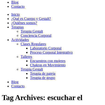
Blog
Contacto
Inicio
¿Qué es Cuerpo y Gestalt?
¿Quiénes somos?
Terapias
Terapia Gestalt
Conciencia Corporal
Actividades
Clases Regulares
Laboratorio Corporal
Proceso Corporal Integrativo
Talleres
Encuentros con mujeres
Chakras en Movimiento
Terapia Gestalt
Terapia de pareja
Terapia de grupo
Blog
Contacto
Tag Archives:
escuchar el