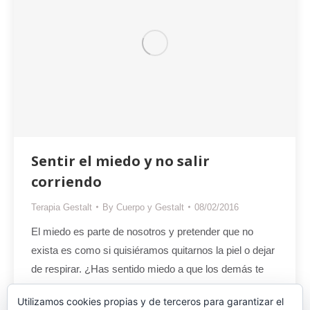
Sentir el miedo y no salir
corriendo
Terapia Gestalt
By
Cuerpo y Gestalt
08/02/2016
El miedo es parte de nosotros y pretender que no
exista es como si quisiéramos quitarnos la piel o dejar
de respirar. ¿Has sentido miedo a que los demás te
rechacen? ¿miedo a que tu pareja te abandone?
Utilizamos cookies propias y de terceros para garantizar el
¿miedo a la muerte? ¿miedo a la vida? ¿miedo al