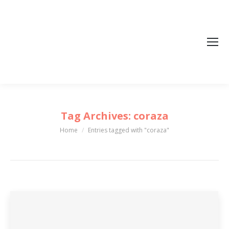
Tag Archives:
coraza
Home
Entries tagged with "coraza"
You are here: