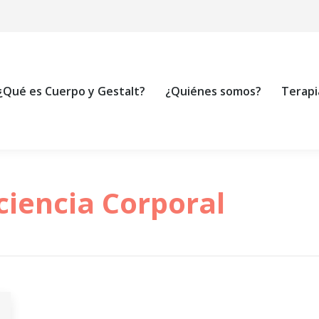
 es Cuerpo y Gestalt?
¿Quiénes somos?
Terapias
¿Qué es Cuerpo y Gestalt?
¿Quiénes somos?
Terapi
ciencia Corporal